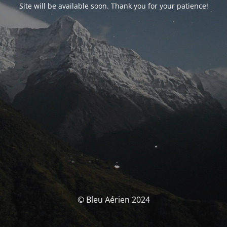
Site will be available soon. Thank you for your patience!
© Bleu Aérien 2024