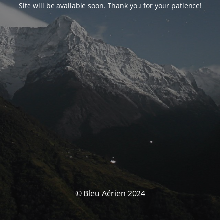
Site will be available soon. Thank you for your patience!
© Bleu Aérien 2024